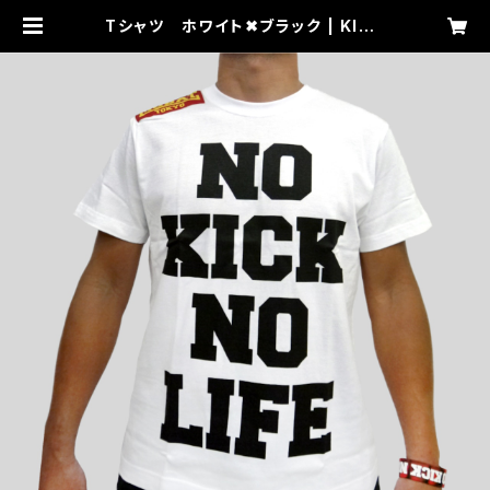
Tシャツ ホワイト✖︎ブラック | KICK
BOXING GYM RIKIX